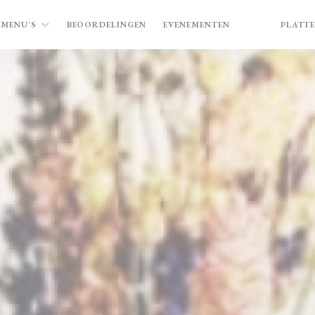
MENU'S
BEOORDELINGEN
EVENEMENTEN
PLATT
((OPENT IN EE
((OPENT I