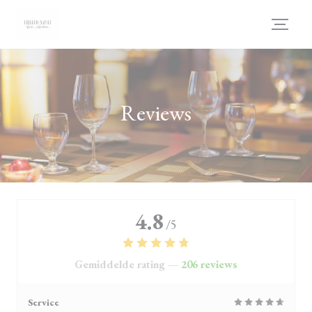
Cookies beheer paneel
Reviews
4.8
/5
Gemiddelde rating —
206 reviews
Service