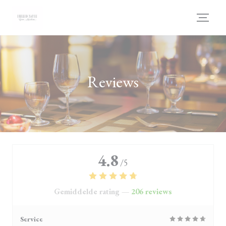
Cookies beheer paneel
Reviews
4.8
/5
Gemiddelde rating —
206 reviews
Service