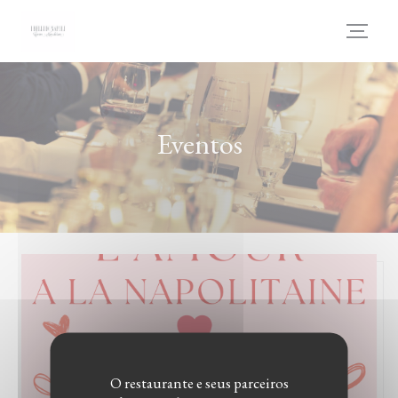
Painel de Gerenciamento de Cookies
Eventos
O restaurante e seus parceiros