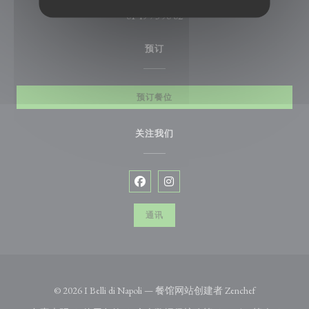
01 49 73 90 02
预订
预订餐位
关注我们
Facebook ((在新窗口中打开))
Instagram ((在新窗口中打开))
通讯
((在新窗口中
© 2026 I Belli di Napoli — 餐馆网站创建者
Zenchef