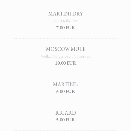
MARTINI DRY
Gin,Noilly Prat
7,00 EUR
MOSCOW MULE
Vodka, Ginger Beer, Citron vert
10,00 EUR
MARTINI's
6,00 EUR
RICARD
5,00 EUR