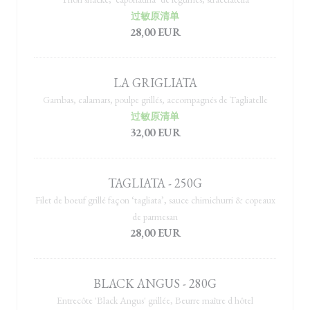
过敏原清单
28,00 EUR
LA GRIGLIATA
Gambas, calamars, poulpe grillés, accompagnés de Tagliatelle
过敏原清单
32,00 EUR
TAGLIATA - 250G
Filet de boeuf grillé façon ‘tagliata’, sauce chimichurri & copeaux
de parmesan
28,00 EUR
BLACK ANGUS - 280G
Entrecôte 'Black Angus' grillée, Beurre maître d hôtel