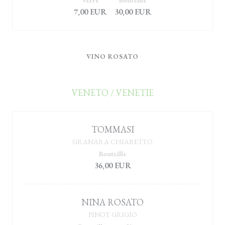
Verre
Bouteille
7,00 EUR
30,00 EUR
VINO ROSATO
VENETO / VENETIE
TOMMASI
GRANARA CHIARETTO
Bouteille
36,00 EUR
NINA ROSATO
PINOT GRIGIO