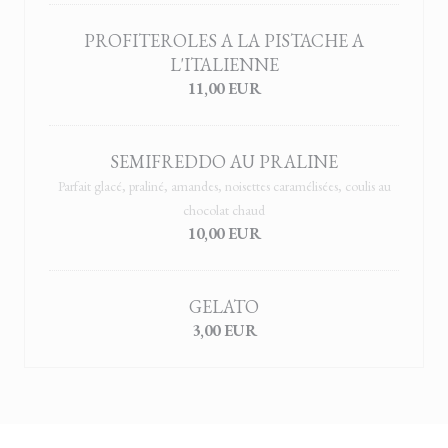
PROFITEROLES A LA PISTACHE A
L'ITALIENNE
11,00 EUR
SEMIFREDDO AU PRALINE
Parfait glacé, praliné, amandes, noisettes caramélisées, coulis au
chocolat chaud
10,00 EUR
GELATO
3,00 EUR