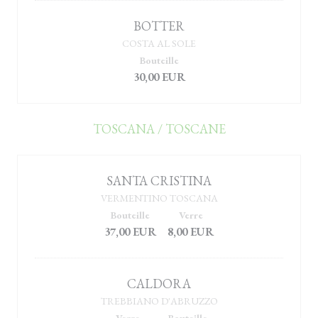
BOTTER
COSTA AL SOLE
Bouteille
30,00 EUR
TOSCANA / TOSCANE
SANTA CRISTINA
VERMENTINO TOSCANA
Bouteille
Verre
37,00 EUR
8,00 EUR
CALDORA
TREBBIANO D'ABRUZZO