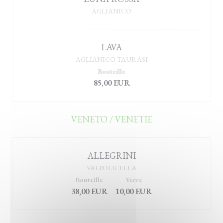
AGLIANICO
LAVA
AGLIANICO TAURASI
Bouteille
85,00 EUR
VENETO / VENETIE
ALLEGRINI
VALPOLICELLA
Bouteille
Verre
38,00 EUR
10,00 EUR