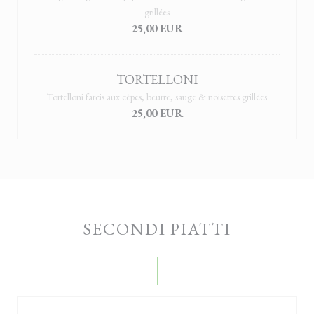
grillées
25,00 EUR
TORTELLONI
Tortelloni farcis aux cèpes, beurre, sauge & noisettes grillées
25,00 EUR
SECONDI PIATTI