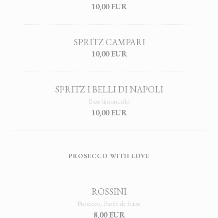
10,00 EUR
SPRITZ CAMPARI
10,00 EUR
SPRITZ I BELLI DI NAPOLI
Base limoncello
10,00 EUR
PROSECCO WITH LOVE
ROSSINI
Prosecco, Purée de fraise
8,00 EUR