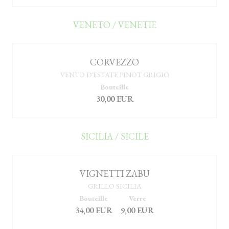
VENETO / VENETIE
CORVEZZO
VENTO D'ESTATE PINOT GRIGIO
Bouteille
30,00 EUR
SICILIA / SICILE
VIGNETTI ZABU
GRILLO SICILIA
Bouteille
Verre
34,00 EUR
9,00 EUR