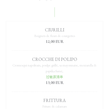
CIURILLI
Beignets de fleurs de courgettes
12,00 EUR
CROCCHE DI POLIPO
Cromesqui napolitain, poulpe grillé, sa mayonnaise, mozzarella &
paprika fumé,
过敏原清单
13,00 EUR
FRITTURA
Friture de calamars