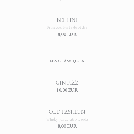
BELLINI
Prosecco, Purée de pêche
8,00 EUR
LES CLASSIQUES
GIN FIZZ
10,00 EUR
OLD FASHION
Whisky, jus de citron, soda
8,00 EUR