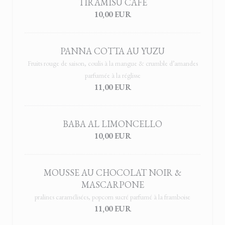
TIRAMISÙ CAFE
10,00 EUR
PANNA COTTA AU YUZU
Fruits rouge de saison, coulis à la mangue & crumble d’amandes
parfumée à la réglisse
11,00 EUR
BABA AL LIMONCELLO
10,00 EUR
MOUSSE AU CHOCOLAT NOIR &
MASCARPONE
pralines caramélisées, popcorn sucré parfumé à la framboise
11,00 EUR